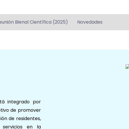
eunión Bienal Científica (2025)
Novedades
tá integrado por
jetivo de promover
ión de residentes,
 servicios en la