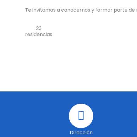
Te invitamos a conocernos y formar parte de n
23
residencias
Dirección