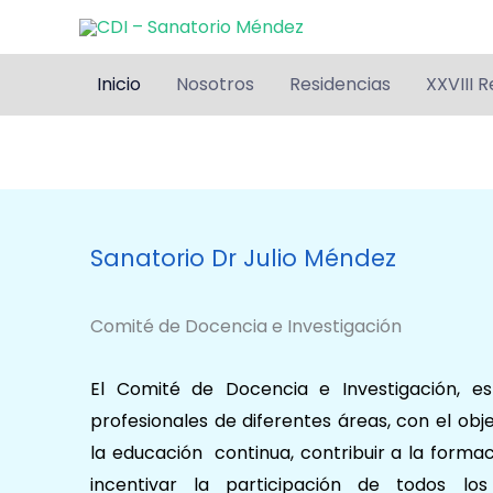
Ir
al
contenido
Inicio
Nosotros
Residencias
XXVIII R
Sanatorio Dr Julio Méndez
Comité de Docencia e Investigación
El Comité de Docencia e Investigación, es
profesionales de diferentes áreas, con el ob
la educación continua, contribuir a la formac
incentivar la participación de todos los