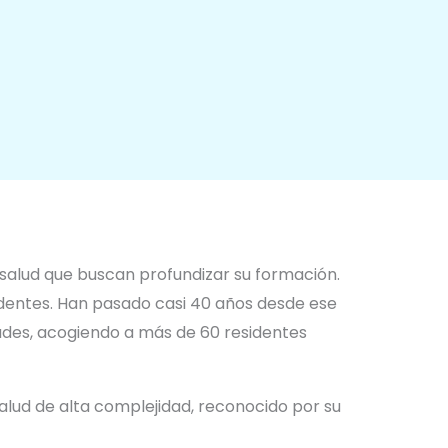
a salud que buscan profundizar su formación.
entes. Han pasado casi 40 años desde ese
idades, acogiendo a más de 60 residentes
salud de alta complejidad, reconocido por su