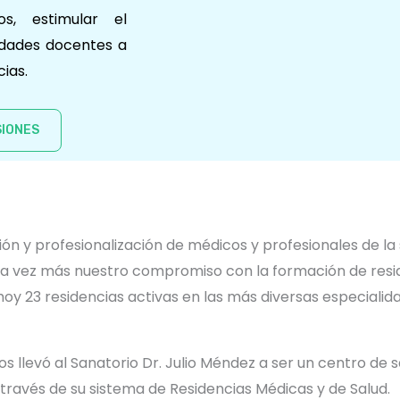
os, estimular el
vidades docentes a
cias.
IONES
ción y profesionalización de médicos y profesionales de l
 vez más nuestro compromiso con la formación de resid
e hoy 23 residencias activas en las más diversas especial
s llevó al Sanatorio Dr. Julio Méndez a ser un centro de 
través de su sistema de Residencias Médicas y de Salud.