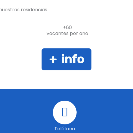
uestras residencias.
+60
vacantes por año
+ info
Teléfono