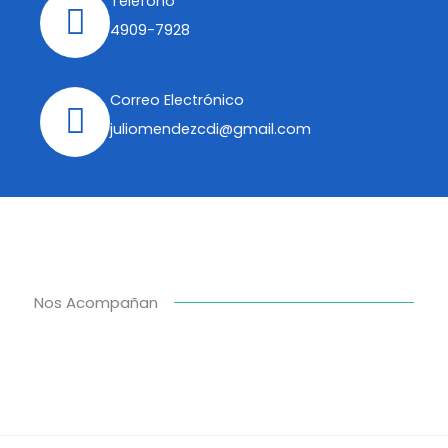
Teléfono
4909-7928
Correo Electrónico
juliomendezcdi@gmail.com
Nos Acompañan