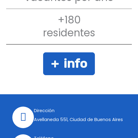
+180
residentes
+ info
Dirección
Avellaneda 551, Ciudad de Buenos Aires