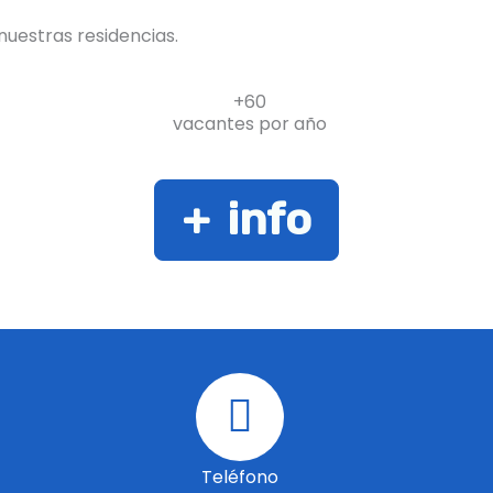
uestras residencias.
+60
vacantes por año
+ info
Teléfono