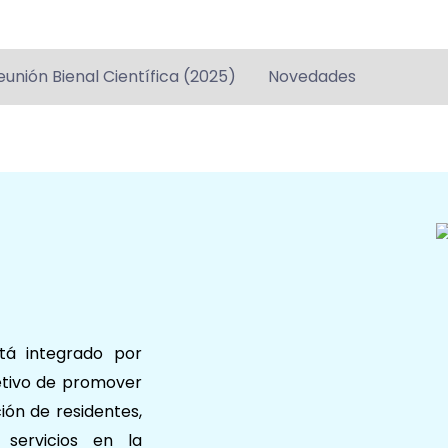
eunión Bienal Científica (2025)
Novedades
tá integrado por
jetivo de promover
ión de residentes,
 servicios en la