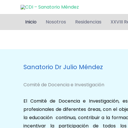
Ir
al
contenido
Inicio
Nosotros
Residencias
XXVIII R
Sanatorio Dr Julio Méndez
Comité de Docencia e Investigación
El Comité de Docencia e Investigación, es
profesionales de diferentes áreas, con el ob
la educación continua, contribuir a la formac
incentivar la participación de todos los