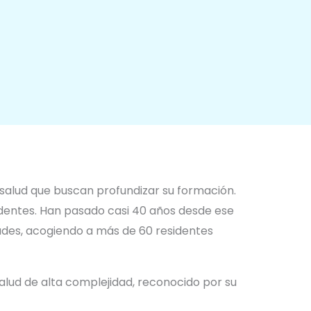
a salud que buscan profundizar su formación.
entes. Han pasado casi 40 años desde ese
idades, acogiendo a más de 60 residentes
salud de alta complejidad, reconocido por su