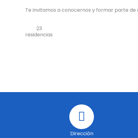
Te invitamos a conocernos y formar parte de n
23
residencias
Dirección