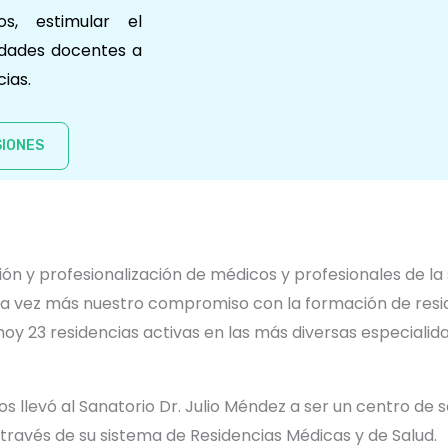
os, estimular el
vidades docentes a
cias.
IONES
ción y profesionalización de médicos y profesionales de l
 vez más nuestro compromiso con la formación de resid
e hoy 23 residencias activas en las más diversas especial
s llevó al Sanatorio Dr. Julio Méndez a ser un centro de 
través de su sistema de Residencias Médicas y de Salud.