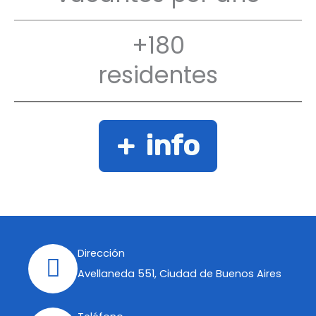
+180
residentes
+ info
Dirección
Avellaneda 551, Ciudad de Buenos Aires