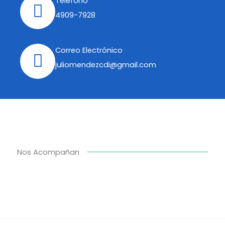
Teléfono
4909-7928
Correo Electrónico
juliomendezcdi@gmail.com
Nos Acompañan