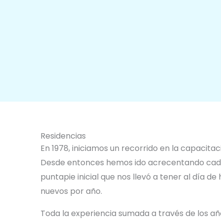
Residencias
En 1978, iniciamos un recorrido en la capacita
Desde entonces hemos ido acrecentando cada
puntapie inicial que nos llevó a tener al día d
nuevos por año.
Toda la experiencia sumada a través de los año