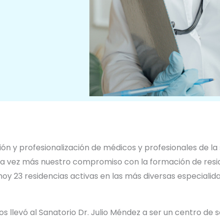
ción y profesionalización de médicos y profesionales de l
 vez más nuestro compromiso con la formación de resid
e hoy 23 residencias activas en las más diversas especial
s llevó al Sanatorio Dr. Julio Méndez a ser un centro de 