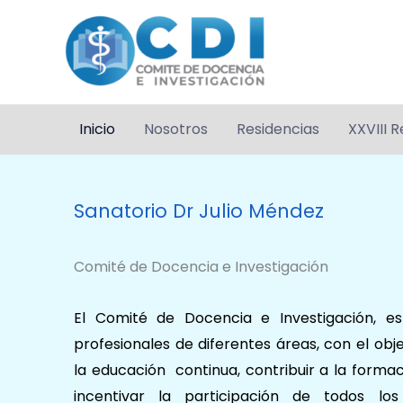
Ir
al
contenido
Inicio
Nosotros
Residencias
XXVIII R
Sanatorio Dr Julio Méndez
Comité de Docencia e Investigación
El Comité de Docencia e Investigación, es
profesionales de diferentes áreas, con el ob
la educación continua, contribuir a la formac
incentivar la participación de todos los