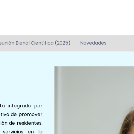
eunión Bienal Científica (2025)
Novedades
tá integrado por
jetivo de promover
ión de residentes,
 servicios en la