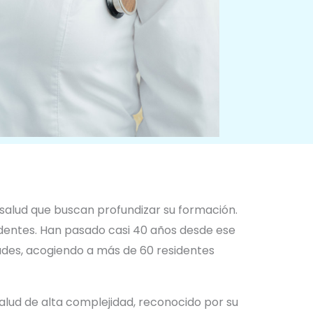
a salud que buscan profundizar su formación.
entes. Han pasado casi 40 años desde ese
idades, acogiendo a más de 60 residentes
salud de alta complejidad, reconocido por su