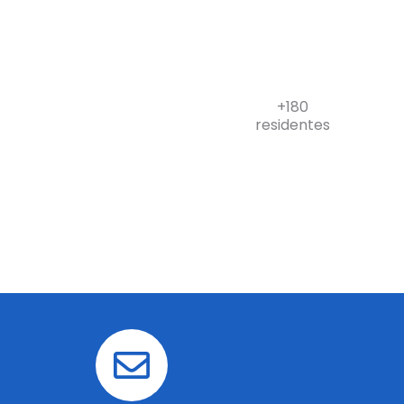
+180
residentes