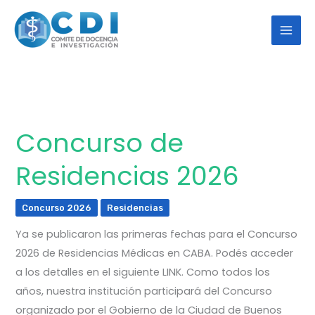
Ir
al
contenido
Concurso de
Concurso
de
Residencias 2026
Residencias
2026
Concurso 2026
Residencias
Ya se publicaron las primeras fechas para el Concurso
2026 de Residencias Médicas en CABA. Podés acceder
a los detalles en el siguiente LINK. Como todos los
años, nuestra institución participará del Concurso
organizado por el Gobierno de la Ciudad de Buenos